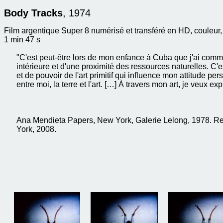
Body Tracks
, 1974
Film argentique Super 8 numérisé et transféré en HD, couleur,
1 min 47 s
"C'est peut-être lors de mon enfance à Cuba que j'ai commen
intérieure et d'une proximité des ressources naturelles. C
et de pouvoir de l'art primitif qui influence mon attitude per
entre moi, la terre et l'art. […] À travers mon art, je veux exp
Ana Mendieta Papers, New York, Galerie Lelong, 1978. Re
York, 2008.