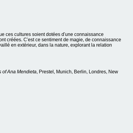
e que ces cultures soient dotées d'une connaissance
s ont créées. C'est ce sentiment de magie, de connaissance
aillé en extérieur, dans la nature, explorant la relation
 of Ana Mendieta
, Prestel, Munich, Berlin, Londres, New