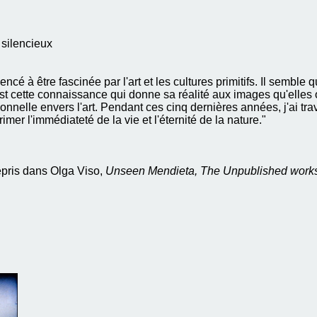
 silencieux
cé à être fascinée par l'art et les cultures primitifs. Il sembl
'est cette connaissance qui donne sa réalité aux images qu'elle
sonnelle envers l'art. Pendant ces cinq dernières années, j'ai trav
rimer l'immédiateté de la vie et l'éternité de la nature."
pris dans Olga Viso,
Unseen Mendieta, The Unpublished works