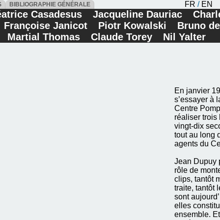
FR
/
EN
ES
BIBLIOGRAPHIE GÉNÉRALE
atrice Casadesus
Jacqueline Dauriac
Charl
Françoise Janicot
Piotr Kowalski
Bruno de
Martial Thomas
Claude Torey
Nil Yalter