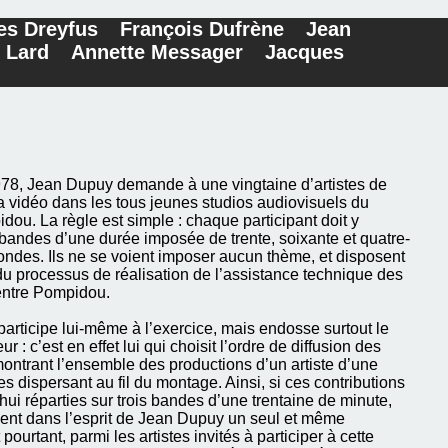
es Dreyfus
François Dufrène
Jean
 Lard
Annette Messager
Jacques