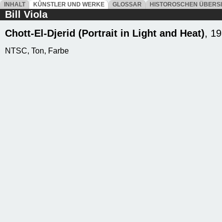
INHALT
KÛNSTLER UND WERKE
GLOSSAR
HISTOROSCHEN ÜBERS
Bill Viola