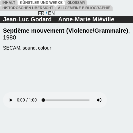
INHALT
KÛNSTLER UND WERKE
GLOSSAR
HISTOROSCHEN ÜBERSICHT
ALLGEMEINE BIBLIOGRAPHIE
FR
/
EN
Jean-Luc Godard
Anne-Marie Miéville