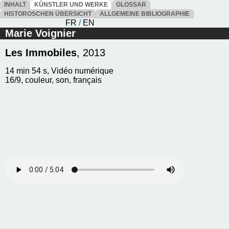
INHALT
KÛNSTLER UND WERKE
GLOSSAR
HISTOROSCHEN ÜBERSICHT
ALLGEMEINE BIBLIOGRAPHIE
FR
/
EN
Marie Voignier