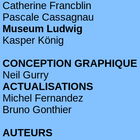
Catherine
Francblin
Pascale
Cassagnau
Museum
Ludwig
Kasper
König
CONCEPTION GRAPHIQUE (
Neil
Gurry
ACTUALISATIONS
Michel Fernandez
Bruno Gonthier
AUTEURS