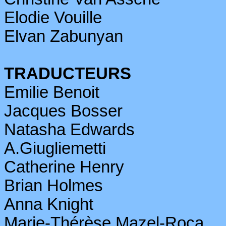
Elodie
Vouille
Elvan
Zabunyan
TRADUCTEURS
Emilie Benoit
Jacques Bosser
Natasha Edwards
A.Giugliemetti
Catherine Henry
Brian Holmes
Anna Knight
Marie-Thérèse
Mazel
-Roca