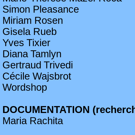
Simon
Pleasance
Miriam Rosen
Gisela
Rueb
Yves Tixier
Diana
Tamlyn
Gertraud
Trivedi
Cécile
Wajsbrot
Wordshop
DOCUMENTATION (recherches
Maria
Rachita