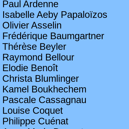
Paul Ardenne
Isabelle
Aeby
Papaloïzos
Olivier Asselin
Frédérique Baumgartner
Thérèse
Beyler
Raymond
Bellour
Elodie Benoît
Christa
Blumlinger
Kamel
Boukhechem
Pascale
Cassagnau
Louise Coquet
Philippe
Cuénat