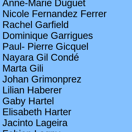
Anne-Marie
Duguet
Nicole Fernandez Ferrer
Rachel Garfield
Dominique Garrigues
Paul- Pierre
Gicquel
Nayara
Gil Condé
Marta
Gili
Johan
Grimonprez
Lilian Haberer
Gaby Hartel
Elisabeth Harter
Jacinto
Lageira