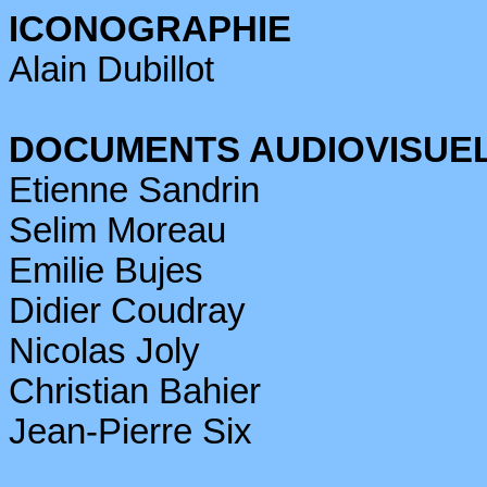
ICONOGRAPHIE
Alain
Dubillot
DOCUMENTS AUDIOVISUE
Etienne
Sandrin
Selim Moreau
Emilie
Bujes
Didier
Coudray
Nicolas Joly
Christian
Bahier
Jean-Pierre Six