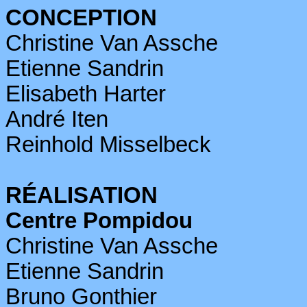
CONCEPTION
Christine Van
Assche
Etienne
Sandrin
Elisabeth Harter
André
Iten
Reinhold Misselbeck
RÉALISATION
Centre Pompidou
Christine Van
Assche
Etienne
Sandrin
Bruno Gonthier