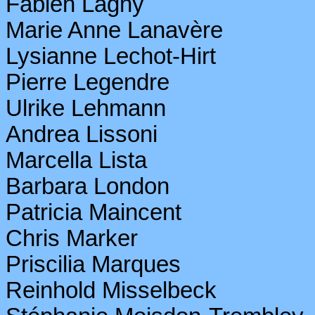
Fabien
Lagny
Marie Anne
Lanavère
Lysianne
Lechot
-Hirt
Pierre Legendre
Ulrike Lehmann
Andrea
Lissoni
Marcella Lista
Barbara London
Patricia Maincent
Chris Marker
Priscilia
Marques
Reinhold
Misselbeck